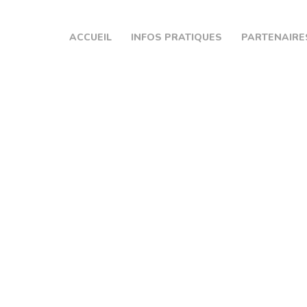
ACCUEIL
ACCUEIL
INFOS PRATIQUES
PARTENAIRE
INFOS PRATIQUES
PARTENAIRES
CPTS EURE SEINE
CONTACT