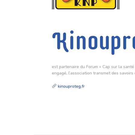
Kinoupr
est partenaire du Forum « Cap sur la santé 
engagé, l’association transmet des savoirs
kinouproteg.fr