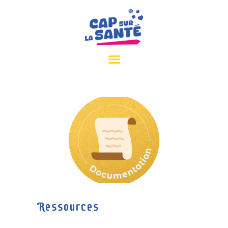
ACCUEIL
INFOS PRATIQUES
PARTENAIRES
CPTS EURE SEINE
CONTACT
Ressources