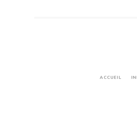
ACCUEIL
I