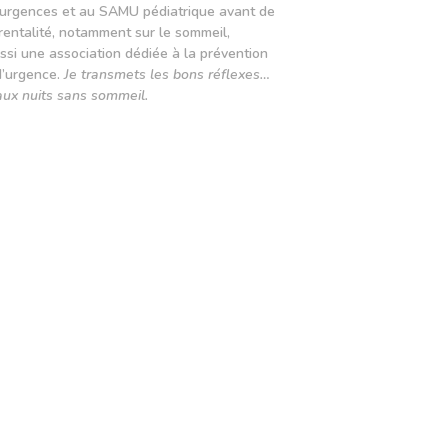
ux urgences et au SAMU pédiatrique avant de
entalité, notamment sur le sommeil,
aussi une association dédiée à la prévention
d’urgence.
Je transmets les bons réflexes…
aux nuits sans sommeil.