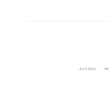
ACCUEIL
I