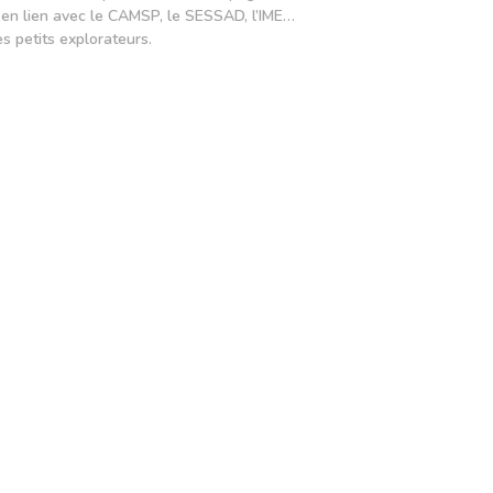
al, en lien avec le CAMSP, le SESSAD, l’IME…
es petits explorateurs.