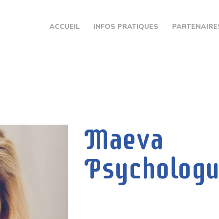
ACCUEIL
ACCUEIL
INFOS PRATIQUES
PARTENAIRE
INFOS PRATIQUES
PARTENAIRES
CPTS EURE SEINE
CONTACT
Maeva
Psychologu