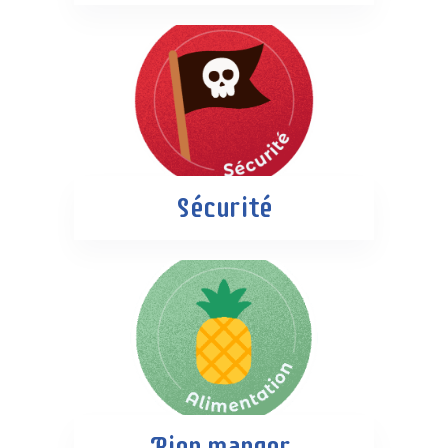
Sécurité
Bien manger,