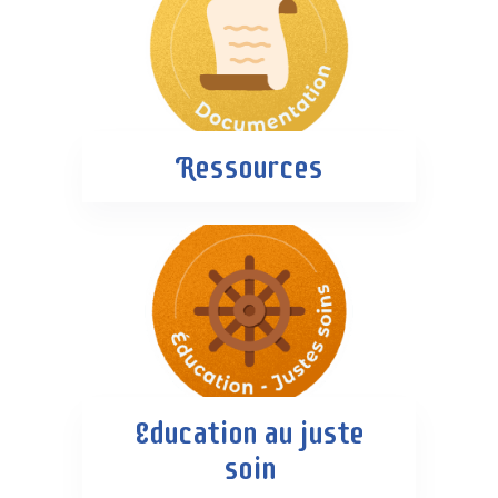
Ressources
Education au juste
soin