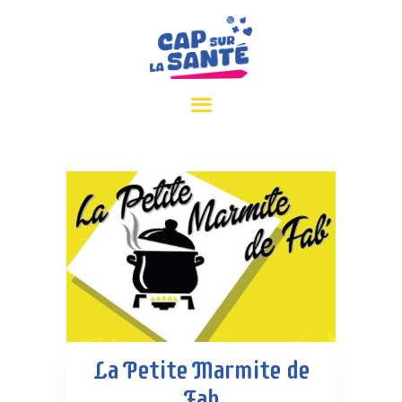
ACCUEIL
INFOS PRATIQUES
PARTENAIRES
CPTS EURE SEINE
CONTACT
La Petite Marmite de
Fab