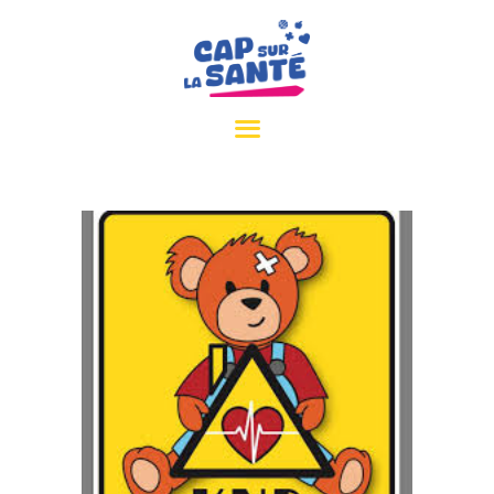
ACCUEIL
INFOS PRATIQUES
PARTENAIRES
CPTS EURE SEINE
CONTACT